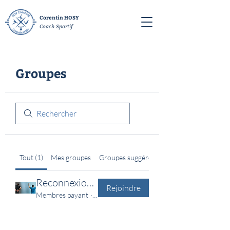
Corentin HOSY
Coach Sportif
Groupes
Tout (1)
Mes groupes
Groupes suggérés
Reconnexion Lombaire
Rejoindre
Membres payant
·
2 membres